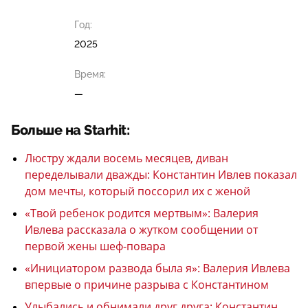
Год:
2025
Время:
—
Больше на Starhit:
Люстру ждали восемь месяцев, диван
переделывали дважды: Константин Ивлев показал
дом мечты, который поссорил их с женой
«Твой ребенок родится мертвым»: Валерия
Ивлева рассказала о жутком сообщении от
первой жены шеф-повара
«Инициатором развода была я»: Валерия Ивлева
впервые о причине разрыва с Константином
Улыбались и обнимали друг друга: Константин