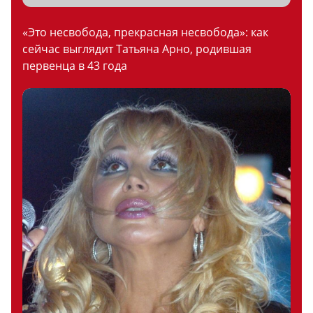
«Это несвобода, прекрасная несвобода»: как
сейчас выглядит Татьяна Арно, родившая
первенца в 43 года