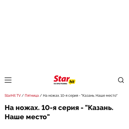
StarHit TV
Пятница
На ножах. 10-я серия - "Казань. Наше место"
На ножах. 10-я серия - "Казань.
Наше место"