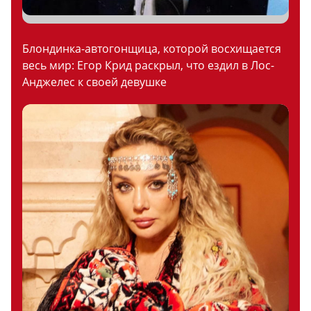
Блондинка-автогонщица, которой восхищается
весь мир: Егор Крид раскрыл, что ездил в Лос-
Анджелес к своей девушке