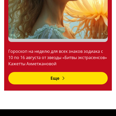
Гороскоп на неделю для всех знаков зодиака с
10 по 16 августа от звезды «Битвы экстрасенсов»
Кажетты Ахметжановой
Еще