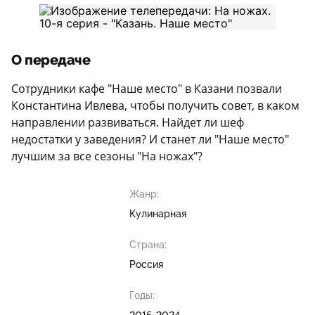
О передаче
Сотрудники кафе "Наше место" в Казани позвали
Константина Ивлева, чтобы получить совет, в каком
направлении развиваться. Найдет ли шеф
недостатки у заведения? И станет ли "Наше место"
лучшим за все сезоны "На ножах"?
Жанр:
Кулинарная
Страна:
Россия
Годы: