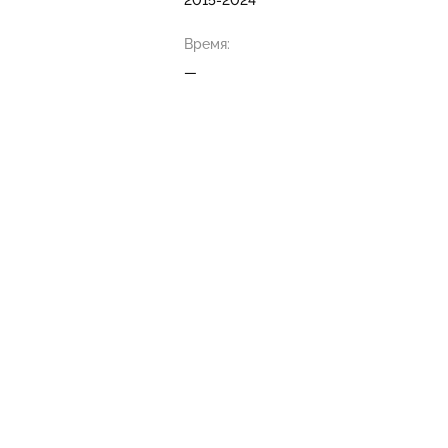
2015-2024
Время:
—