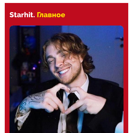
Starhit.
Главное