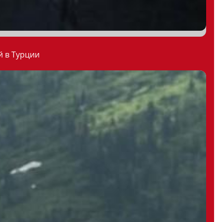
й в Турции