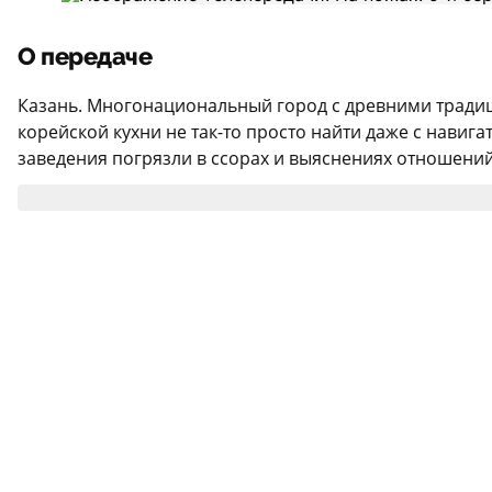
О передаче
Казань. Многонациональный город с древними традиц
корейской кухни не так-то просто найти даже с навиг
заведения погрязли в ссорах и выяснениях отношений в