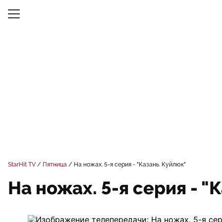
StarHit TV
Пятница
На ножах. 5-я серия - "Казань. Куйлюк"
На ножах. 5-я серия - "