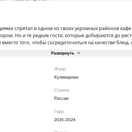
иями спрятал в одном из своих укромных районов кафе 
атором. Но и те редкие гости, которые добираются до ре
место того, чтобы сосредоточиться на качестве блюд. А 
Развернуть
Жанр:
Кулинарная
Страна:
Россия
Годы:
2015-2024