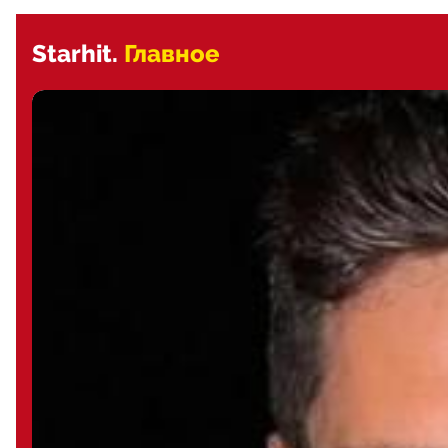
Starhit.
Главное