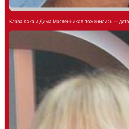
Клава Кока и Дима Масленников поженились — дета