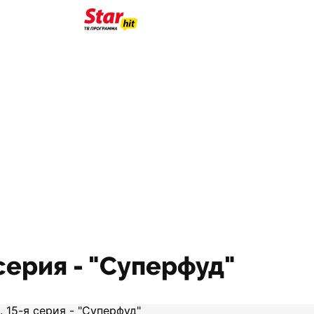
серия - "Суперфуд"