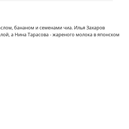
аслом, бананом и семенами чиа. Илья Захаров
ллой, а Нина Тарасова - жареного молока в японском