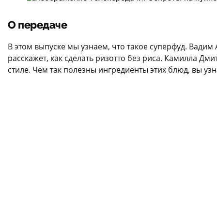
О передаче
В этом выпуске мы узнаем, что такое суперфуд. Вади
расскажет, как сделать ризотто без риса. Камилла Дм
стиле. Чем так полезны ингредиенты этих блюд, вы уз