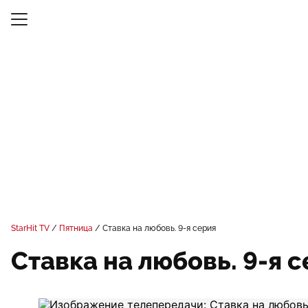
StarHit TV
Пятница
Ставка на любовь. 9-я серия
Ставка на любовь. 9-я 