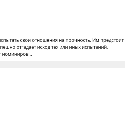
испытать свои отношения на прочность. Им предстоит
спешно отгадает исход тех или иных испытаний,
т номиниров...