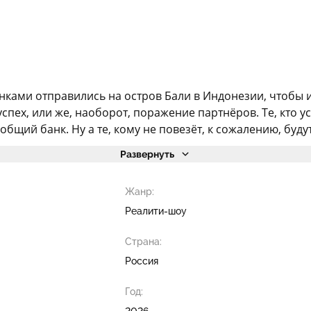
нками отправились на остров Бали в Индонезии, чтобы 
спех, или же, наоборот, поражение партнёров. Те, кто у
бщий банк. Ну а те, кому не повезёт, к сожалению, буду
Развернуть
Жанр:
Реалити-шоу
Страна:
Россия
Год:
2026