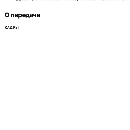
О передаче
КАДРЫ