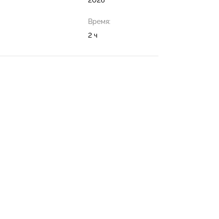
Время:
2 ч