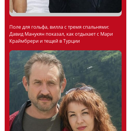
Поле для гольфа, вилла с тремя спальнями:
Давид Манукян показал, как отдыхает с Мари
Краймбрери и тещей в Турции