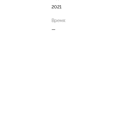
2021
Время:
—