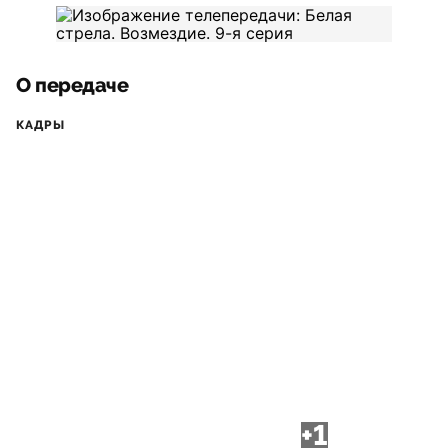
О передаче
КАДРЫ
+1