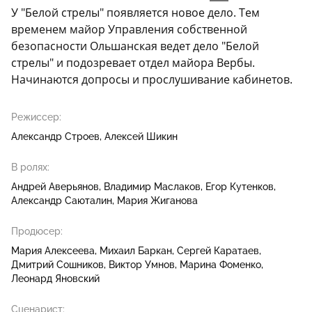
У "Белой стрелы" появляется новое дело. Тем
временем майор Управления собственной
безопасности Ольшанская ведет дело "Белой
стрелы" и подозревает отдел майора Вербы.
Начинаются допросы и прослушивание кабинетов.
Режиссер:
Александр Строев
Алексей Шикин
В ролях:
Андрей Аверьянов
Владимир Маслаков
Егор Кутенков
Александр Саюталин
Мария Жиганова
Продюсер:
Мария Алексеева
Михаил Баркан
Сергей Каратаев
Дмитрий Сошников
Виктор Умнов
Марина Фоменко
Леонард Яновский
Сценарист: