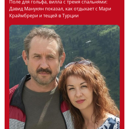
Поле для гольфа, вилла с тремя спальнями:
Давид Манукян показал, как отдыхает с Мари
Краймбрери и тещей в Турции