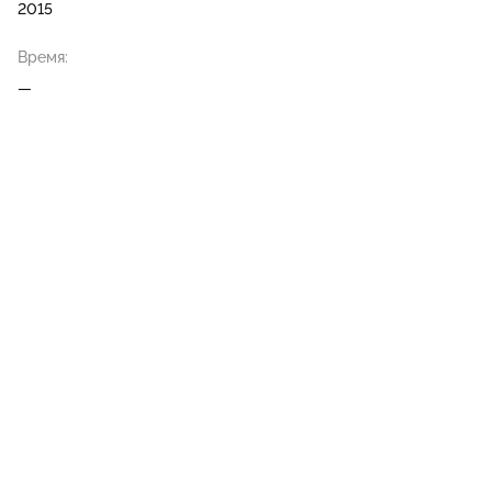
2015
Время:
—