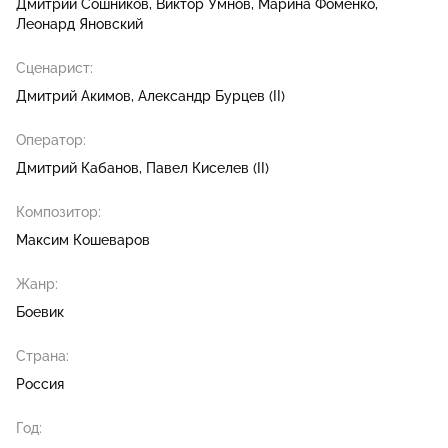
Дмитрий Сошников
Виктор Умнов
Марина Фоменко
Леонард Яновский
Сценарист:
Дмитрий Акимов
Александр Бурцев (II)
Оператор:
Дмитрий Кабанов
Павел Киселев (II)
Композитор:
Максим Кошеваров
Жанр:
Боевик
Страна:
Россия
Год: