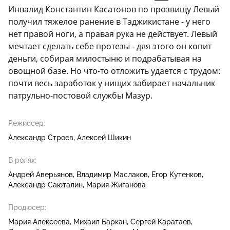
Инвалид Константин Касатонов по прозвищу Левый
получил тяжелое ранение в Таджикистане - у него
нет правой ноги, а правая рука не действует. Левый
мечтает сделать себе протезы - для этого он копит
деньги, собирая милостыню и подрабатывая на
овощной базе. Но что-то отложить удается с трудом:
почти весь заработок у нищих забирает начальник
патрульно-постовой службы Мазур.
Режиссер:
Александр Строев
Алексей Шикин
В ролях:
Андрей Аверьянов
Владимир Маслаков
Егор Кутенков
Александр Саюталин
Мария Жиганова
Продюсер:
Мария Алексеева
Михаил Баркан
Сергей Каратаев