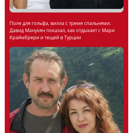
Поле для гольфа, вилла с тремя спальнями:
Давид Манукян показал, как отдыхает с Мари
Краймбрери и тещей в Турции