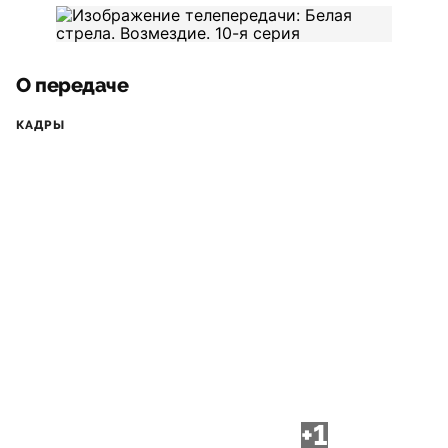
О передаче
КАДРЫ
+1