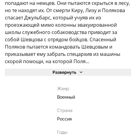
попадают на немцев. Они пытаются скрыться в лесу,
но те находят их. От смерти Киру, Лизу и Полякова
спасает Джульбарс, который учуяв их из
проезжающей мимо колонны эвакуированной
школы служебного собаководства приводит за
собой Шевцова с отрядом бойцов. Спасенный
Поляков пытается командовать Шевцовым и
приказывает ему забрать спецархив из машины
скорой помощи, на которой Поля...
Развернуть
Жанр:
Военный
Страна:
Россия
Годы: