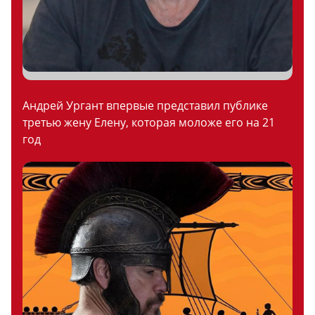
Андрей Ургант впервые представил публике
третью жену Елену, которая моложе его на 21
год