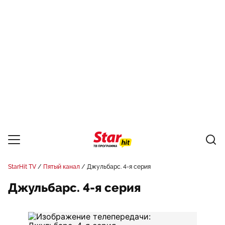
StarHit TV
Пятый канал
Джульбарс. 4-я серия
Джульбарс. 4-я серия