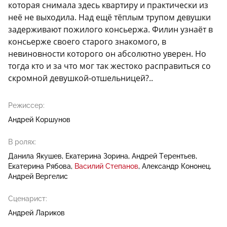
которая снимала здесь квартиру и практически из
неё не выходила. Над ещё тёплым трупом девушки
задерживают пожилого консьержа. Филин узнаёт в
консьерже своего старого знакомого, в
невиновности которого он абсолютно уверен. Но
тогда кто и за что мог так жестоко расправиться со
скромной девушкой-отшельницей?..
Режиссер:
Андрей Коршунов
В ролях:
Данила Якушев
Екатерина Зорина
Андрей Терентьев
Екатерина Рябова
Василий Степанов
Александр Кононец
Андрей Вергелис
Сценарист:
Андрей Лариков