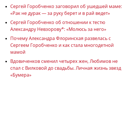
Сергей Горобченко заговорил об ушедшей маме:
«Рак не дурак — за руку берет и в рай ведет»
Сергей Горобченко об отношении к тестю
Александру Невзорову*: «Молюсь за него»
Почему Александра Флоринская развелась с
Сергеем Горобченко и как стала многодетной
мамой
Вдовиченков сменил четырех жен, Любимов не
спал с Вилковой до свадьбы. Личная жизнь звезд
«Бумера»