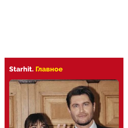
Starhit.
Главное