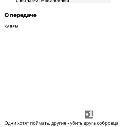
О передаче
КАДРЫ
+1
Одни хотят поймать, другие - убить друга собровца