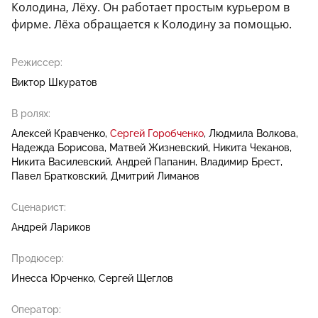
Колодина, Лёху. Он работает простым курьером в
фирме. Лёха обращается к Колодину за помощью.
Режиссер:
Виктор Шкуратов
В ролях:
Алексей Кравченко
Сергей Горобченко
Людмила Волкова
Надежда Борисова
Матвей Жизневский
Никита Чеканов
Никита Василевский
Андрей Папанин
Владимир Брест
Павел Братковский
Дмитрий Лиманов
Сценарист:
Андрей Лариков
Продюсер:
Инесса Юрченко
Сергей Щеглов
Оператор: