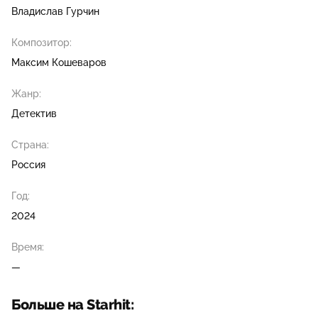
Владислав Гурчин
Композитор:
Максим Кошеваров
Жанр:
Детектив
Страна:
Россия
Год:
2024
Время:
—
Больше на Starhit: