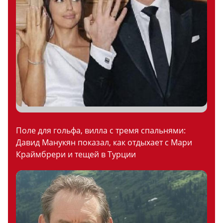
Поле для гольфа, вилла с тремя спальнями:
Давид Манукян показал, как отдыхает с Мари
Краймбрери и тещей в Турции