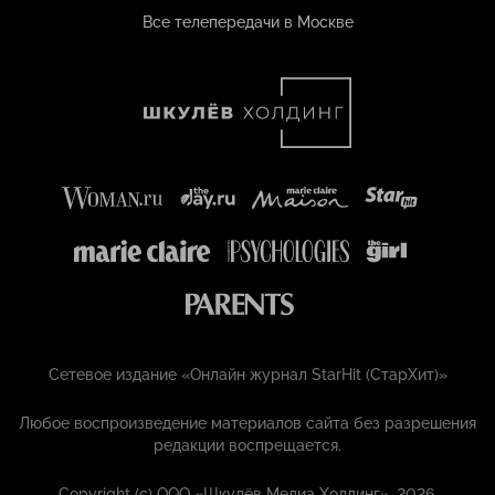
Все телепередачи в Москве
Сетевое издание «Онлайн журнал StarHit (СтарХит)»
Любое воспроизведение материалов сайта без разрешения
редакции воспрещается.
Copyright (с) ООО «Шкулёв Медиа Холдинг», 2026.