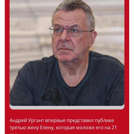
Андрей Ургант впервые представил публике
третью жену Елену, которая моложе его на 21