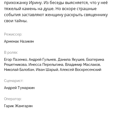
прихожанку Ирину. Из беседы выясняется, что у неё
тяжелый камень на душе. Но вскоре страшные
события заставляют женщину раскрыть священнику
свои тайны.
Режиссер:
Арменак Назикян
В ролях:
Егор Пазенко
Андрей Гульнев
Данила Якушев
Екатерина
Решетникова
Инесса Перелыгина
Владимир Маслаков
Николай Балобан
Иван Шарый
Алексей Воскресенский
Сценарист:
Андрей Тумаркин
Оператор:
Гарик Жамгарян