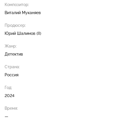
Композитор:
Виталий Муканяев
Продюсер:
Юрий Шалимов (II)
Жанр:
Детектив
Страна:
Россия
Год:
2024
Время:
—