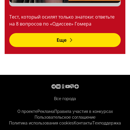
Тест, который осилят только знатоки: ответьте
на 8 вопросов по «Одиссее» Гомера
Еще
Все города
О проекте
Реклама
Правила участия в конкурсах
Пользовательское соглашение
Политика использования cookies
Контакты
Техподдержка