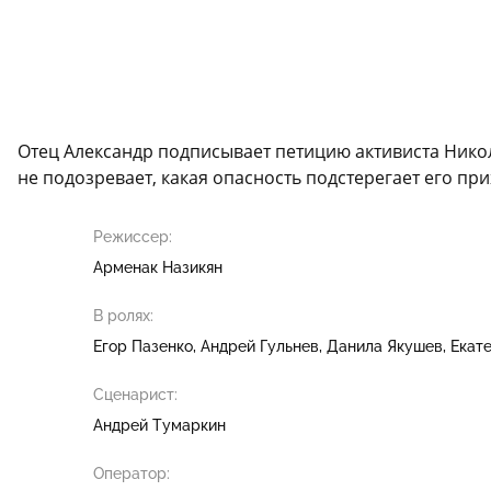
Отец Александр подписывает петицию активиста Никол
не подозревает, какая опасность подстерегает его пр
Режиссер:
Арменак Назикян
В ролях:
Егор Пазенко
Андрей Гульнев
Данила Якушев
Екат
Сценарист:
Андрей Тумаркин
Оператор: