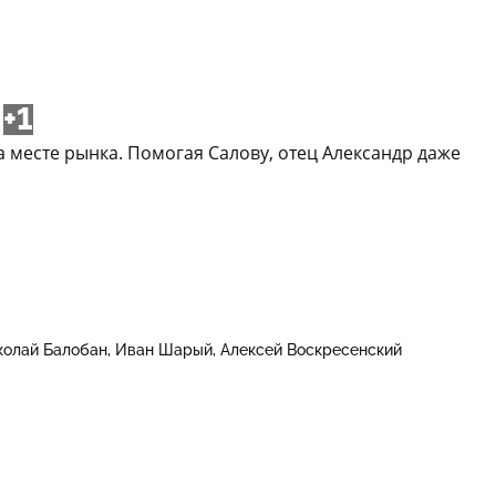
+1
 месте рынка. Помогая Салову, отец Александр даже
колай Балобан
Иван Шарый
Алексей Воскресенский