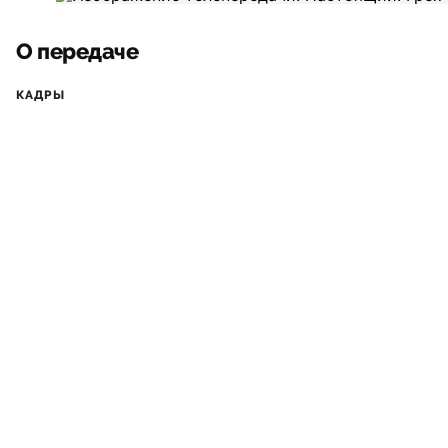
О передаче
КАДРЫ