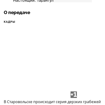
О передаче
КАДРЫ
+1
В Старовольске происходит серия дерзких грабежей