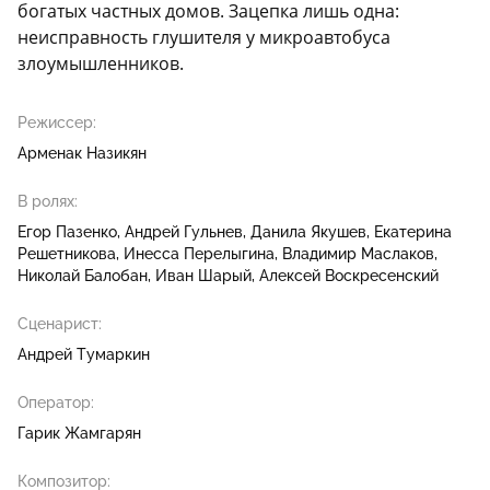
богатых частных домов. Зацепка лишь одна:
неисправность глушителя у микроавтобуса
злоумышленников.
Режиссер:
Арменак Назикян
В ролях:
Егор Пазенко
Андрей Гульнев
Данила Якушев
Екатерина
Решетникова
Инесса Перелыгина
Владимир Маслаков
Николай Балобан
Иван Шарый
Алексей Воскресенский
Сценарист:
Андрей Тумаркин
Оператор:
Гарик Жамгарян
Композитор: