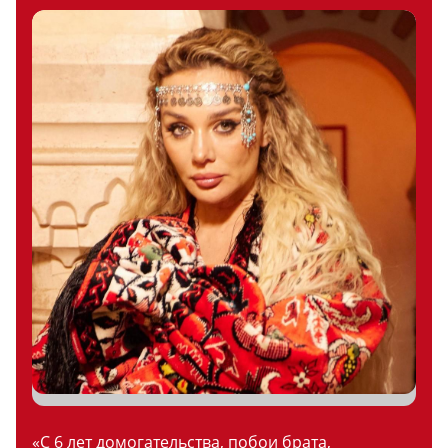
«С 6 лет домогательства, побои брата,