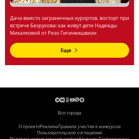
Дача вместо заграничных курортов, восторг при
встрече Безрукова: как живут дети Надежды
Михалковой от Резо Гигинеишвили
Еще
Все города
О проекте
Реклама
Правила участия в конкурсах
Пользовательское соглашение