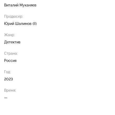
Виталий Муканяев
Продюсер:
Юрий Шалимов (II)
Жанр:
Детектив
Страна:
Россия
Год:
2023
Время:
—