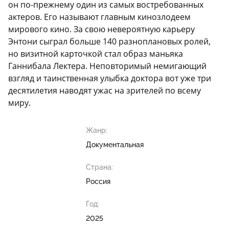
он по-прежнему один из самых востребованных
актеров. Его называют главным кинозлодеем
мирового кино. За свою невероятную карьеру
Энтони сыграл больше 140 разноплановых ролей,
но визитной карточкой стал образ маньяка
Ганнибала Лектера. Неповторимый немигающий
взгляд и таинственная улыбка доктора вот уже три
десятилетия наводят ужас на зрителей по всему
миру.
Жанр:
Документальная
Страна:
Россия
Год:
2025