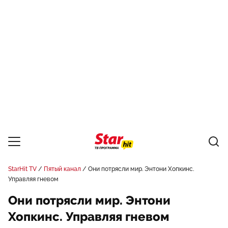
StarHit TV
Пятый канал
Они потрясли мир. Энтони Хопкинс.
Управляя гневом
Они потрясли мир. Энтони
Хопкинс. Управляя гневом