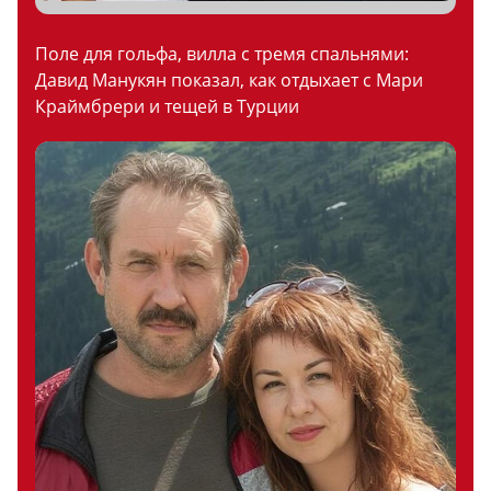
Поле для гольфа, вилла с тремя спальнями:
Давид Манукян показал, как отдыхает с Мари
Краймбрери и тещей в Турции