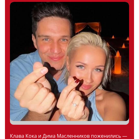
Клава Кока и Дима Масленников поженились —