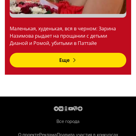
Маленькая, худенькая, вся в черном: Зарина
Назимова рыдает на прощании с детьми
Дианой и Ромой, убитыми в Паттайе
Еще
Все города
О проекте
Реклама
Правила участия в конкурсах