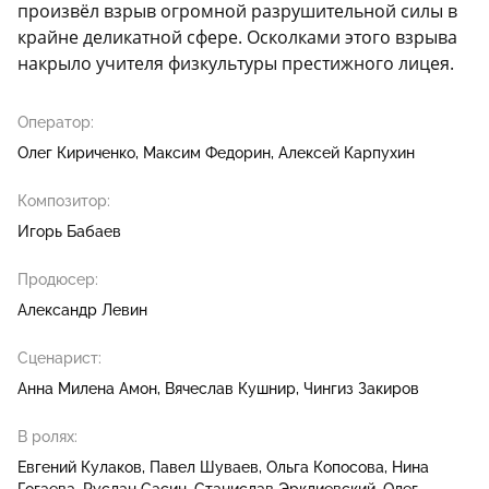
произвёл взрыв огромной разрушительной силы в
крайне деликатной сфере. Осколками этого взрыва
накрыло учителя физкультуры престижного лицея.
Оператор:
Олег Кириченко
Максим Федорин
Алексей Карпухин
Композитор:
Игорь Бабаев
Продюсер:
Александр Левин
Сценарист:
Анна Милена Амон
Вячеслав Кушнир
Чингиз Закиров
В ролях:
Евгений Кулаков
Павел Шуваев
Ольга Копосова
Нина