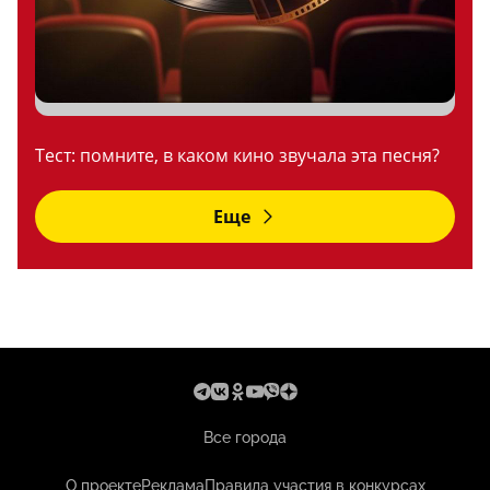
Тест: помните, в каком кино звучала эта песня?
Еще
Все города
О проекте
Реклама
Правила участия в конкурсах