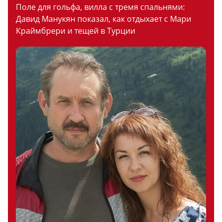
Поле для гольфа, вилла с тремя спальнями:
Давид Манукян показал, как отдыхает с Мари
Краймбрери и тещей в Турции