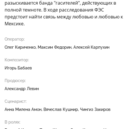
разыскивается банда "гасителей", действующих в
полной темноте. В ходе расследования ФЭС
предстоит найти связь между любовью и любовью к
Мексике.
Оператор:
Олег Кириченко
Максим Федорин
Алексей Карпухин
Композитор:
Игорь Бабаев
Продюсер:
Александр Левин
Сценарист:
Анна Милена Амон
Вячеслав Кушнир
Чингиз Закиров
В ролях: