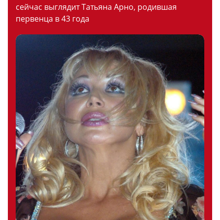
сейчас выглядит Татьяна Арно, родившая
первенца в 43 года