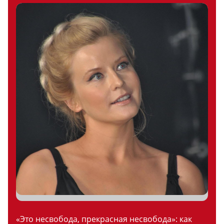
«Это несвобода, прекрасная несвобода»: как