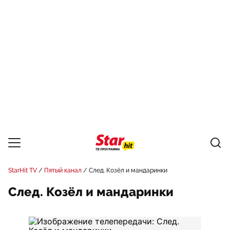
StarHit TV
Пятый канал
След. Козёл и мандаринки
След. Козёл и мандаринки