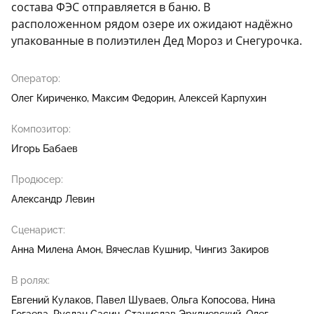
состава ФЭС отправляется в баню. В
расположенном рядом озере их ожидают надёжно
упакованные в полиэтилен Дед Мороз и Снегурочка.
Оператор:
Олег Кириченко
Максим Федорин
Алексей Карпухин
Композитор:
Игорь Бабаев
Продюсер:
Александр Левин
Сценарист:
Анна Милена Амон
Вячеслав Кушнир
Чингиз Закиров
В ролях:
Евгений Кулаков
Павел Шуваев
Ольга Копосова
Нина