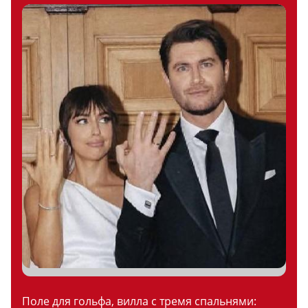
Поле для гольфа, вилла с тремя спальнями: