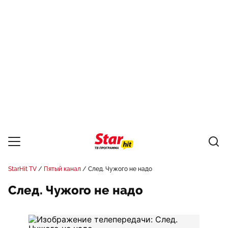
StarHit TV
Пятый канал
След. Чужого не надо
След. Чужого не надо