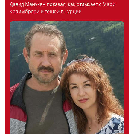
Давид Манукян показал, как отдыхает с Мари
Краймбрери и тещей в Турции