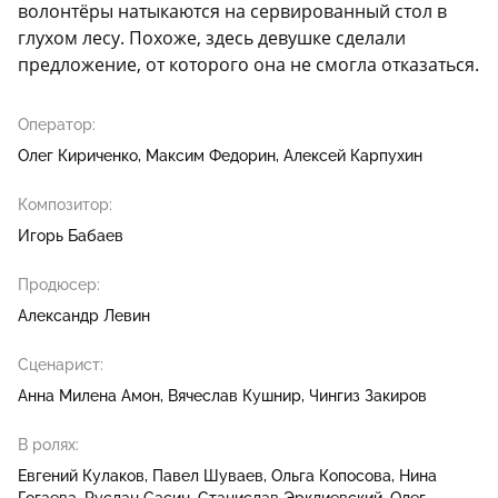
волонтёры натыкаются на сервированный стол в
глухом лесу. Похоже, здесь девушке сделали
предложение, от которого она не смогла отказаться.
Оператор:
Олег Кириченко
Максим Федорин
Алексей Карпухин
Композитор:
Игорь Бабаев
Продюсер:
Александр Левин
Сценарист:
Анна Милена Амон
Вячеслав Кушнир
Чингиз Закиров
В ролях:
Евгений Кулаков
Павел Шуваев
Ольга Копосова
Нина