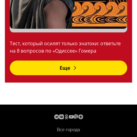
Тест, который осилят только знатоки: ответьте
на 8 вопросов по «Одиссее» Гомера
Еще
Все города