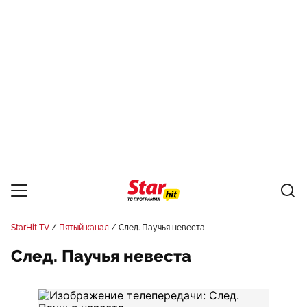
StarHit TV
Пятый канал
След. Паучья невеста
След. Паучья невеста