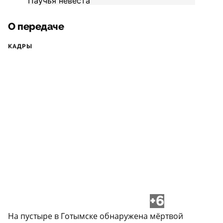
О передаче
КАДРЫ
+6
На пустыре в Готымске обнаружена мёртвой