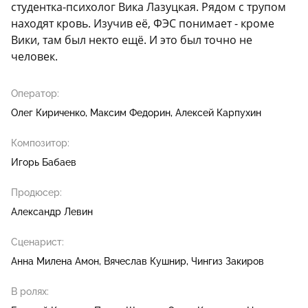
студентка-психолог Вика Лазуцкая. Рядом с трупом
находят кровь. Изучив её, ФЭС понимает - кроме
Вики, там был некто ещё. И это был точно не
человек.
Оператор:
Олег Кириченко
Максим Федорин
Алексей Карпухин
Композитор:
Игорь Бабаев
Продюсер:
Александр Левин
Сценарист:
Анна Милена Амон
Вячеслав Кушнир
Чингиз Закиров
В ролях: