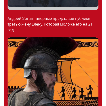
Андрей Ургант впервые представил публике
третью жену Елену, которая моложе его на 21
год