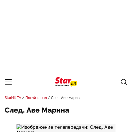
StarHit TV
Пятый канал
След. Аве Марина
След. Аве Марина