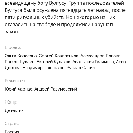
всевидящему богу Вултусу. Группа последователей
Вултуса была осуждена пятнадцать лет назад, после
пяти ритуальных убийств. Но некоторые из них
оказались на свободе и продолжили нарушать
закон.
В ролях:
Ольга Копосова
Сергей Коваленков
Александра Попова
Павел Шуваев
Евгений Кулаков
Анастасия Гулимова
Анна
Дюкова
Владимир Ташлыков
Руслан Сасин
Режиссер:
Юрий Харнас
Андрей Разумовский
Жанр:
Детектив
Страна:
Россия