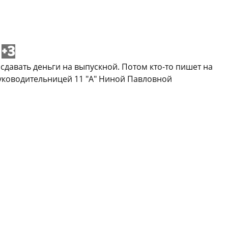
+3
 сдавать деньги на выпускной. Потом кто-то пишет на
 руководительницей 11 "А" Ниной Павловной