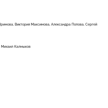
Примова
Виктория Максимова
Александра Попова
Сергей
Михаил Калмыков