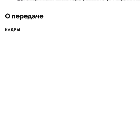
О передаче
КАДРЫ