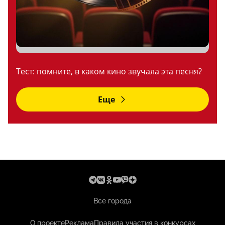
Тест: помните, в каком кино звучала эта песня?
Еще
Все города
О проекте
Реклама
Правила участия в конкурсах