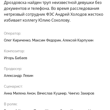
Дроздовска найден труп неизвестной девушки без
документов и телефона. Во время расследования
нетрезвый сотрудник ФЭС Андрей Холодов жестоко
избивает коллегу Юлию Соколову.
Оператор:
Олег Кириченко
Максим Федорин
Алексей Карпухин
Композитор:
Игорь Бабаев
Продюсер:
Александр Левин
Сценарист:
Анна Милена Амон
Вячеслав Кушнир
Чингиз Закиров
В ролях: