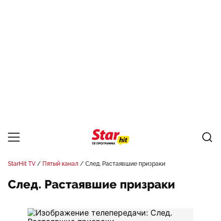
StarHit TV
Пятый канал
След. Растаявшие призраки
След. Растаявшие призраки