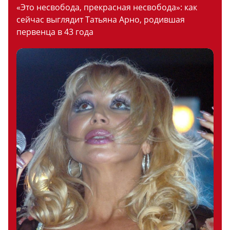
«Это несвобода, прекрасная несвобода»: как
сейчас выглядит Татьяна Арно, родившая
первенца в 43 года