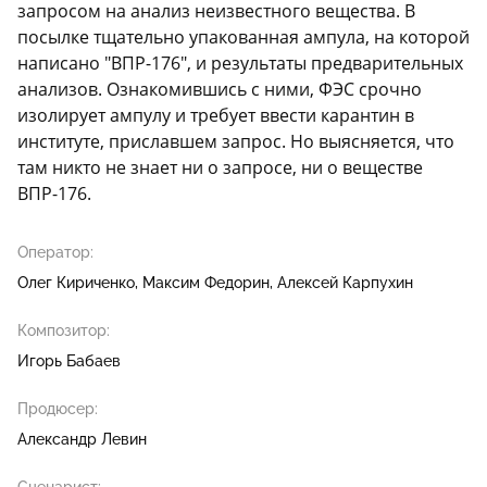
запросом на анализ неизвестного вещества. В
посылке тщательно упакованная ампула, на которой
написано "ВПР-176", и результаты предварительных
анализов. Ознакомившись с ними, ФЭС срочно
изолирует ампулу и требует ввести карантин в
институте, приславшем запрос. Но выясняется, что
там никто не знает ни о запросе, ни о веществе
ВПР-176.
Оператор:
Олег Кириченко
Максим Федорин
Алексей Карпухин
Композитор:
Игорь Бабаев
Продюсер:
Александр Левин