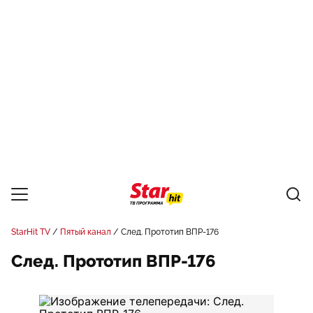
StarHit TV
Пятый канал
След. Прототип ВПР-176
След. Прототип ВПР-176