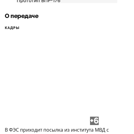
О передаче
КАДРЫ
+6
В ФЭС приходит посылка из института МВД с