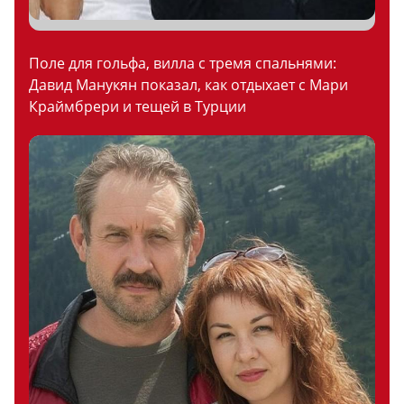
Поле для гольфа, вилла с тремя спальнями:
Давид Манукян показал, как отдыхает с Мари
Краймбрери и тещей в Турции