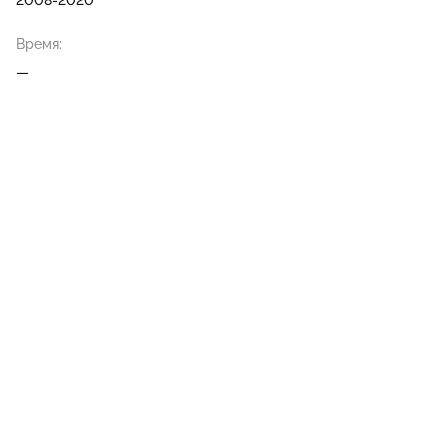
2008-2020
Время:
—