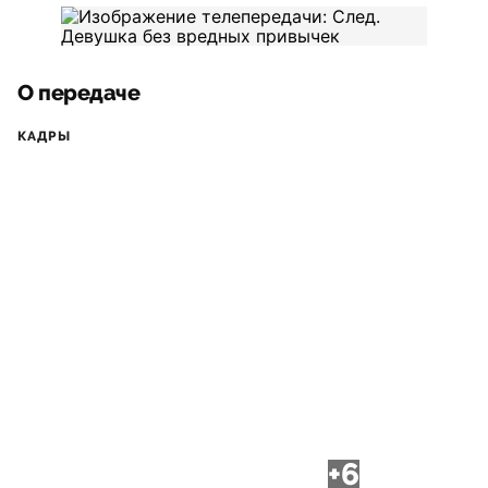
О передаче
КАДРЫ
+6