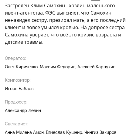
Застрелен Клим Самохин - хозяин маленького
ивент-агентства. ФЭС выясняет, что Самохин
ненавидел сестру, презирал мать, а его последний
клиент и вовсе умылся кровью. На допросе сестра
Самохина уверяет, что всё это кризис возраста и
детские травмы.
Оператор:
Олег Кириченко
Максим Федорин
Алексей Карпухин
Композитор:
Игорь Бабаев
Продюсер:
Александр Левин
Сценарист:
Анна Милена Амон
Вячеслав Кушнир
Чингиз Закиров