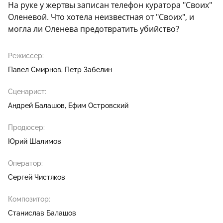
На руке у жертвы записан телефон куратора "Своих"
Оленевой. Что хотела неизвестная от "Своих", и
могла ли Оленева предотвратить убийство?
Режиссер:
Павел Смирнов
Петр Забелин
Сценарист:
Андрей Балашов
Ефим Островский
Продюсер:
Юрий Шалимов
Оператор:
Сергей Чистяков
Композитор:
Станислав Балашов