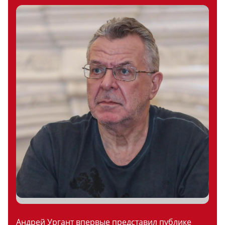
Андрей Ургант впервые представил публике