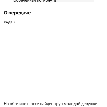
О передаче
КАДРЫ
На обочине шоссе найден труп молодой девушки.