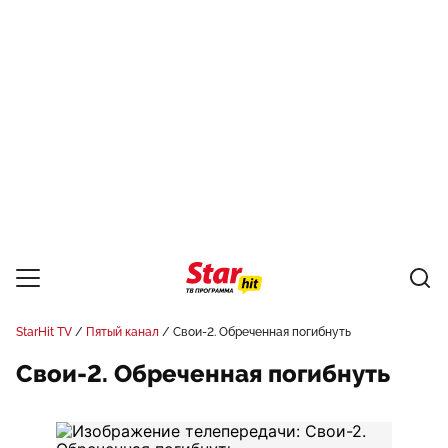
StarHit TV
Пятый канал
Свои-2. Обреченная погибнуть
Свои-2. Обреченная погибнуть