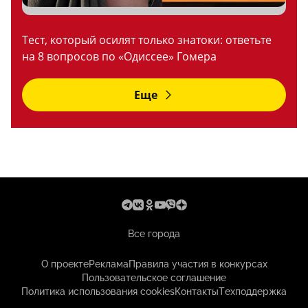
Тест, который осилят только знатоки: ответьте
на 8 вопросов по «Одиссее» Гомера
Еще
Все города
О проекте
Реклама
Правила участия в конкурсах
Пользовательское соглашение
Политика использования cookies
Контакты
Техподдержка