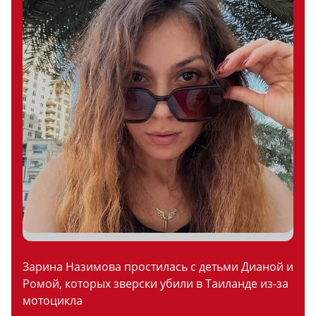
Зарина Назимова простилась с детьми Дианой и
Ромой, которых зверски убили в Таиланде из-за
мотоцикла