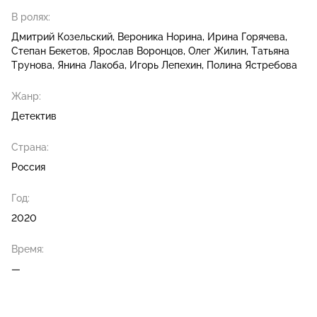
В ролях:
Дмитрий Козельский
Вероника Норина
Ирина Горячева
Степан Бекетов
Ярослав Воронцов
Олег Жилин
Татьяна
Трунова
Янина Лакоба
Игорь Лепехин
Полина Ястребова
Жанр:
Детектив
Страна:
Россия
Год:
2020
Время:
—