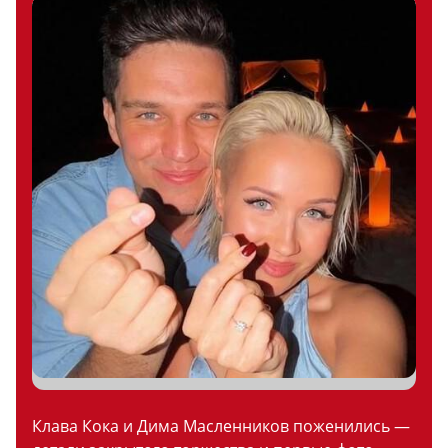
Клава Кока и Дима Масленников поженились —