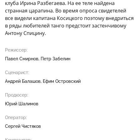
клуба Ирина Разбегаева. На ее теле найдена
странная царапина. Во время опроса свидетелей
все видели капитана Косицкого поэтому внедриться
в ряды любителей танго предстоит застенчивому
Антону Спицину.
Режиссер:
Павел Смирнов
Петр Забелин
Сценарист:
Андрей Балашов
Ефим Островский
Продюсер:
Юрий Шалимов
Оператор:
Сергей Чистяков