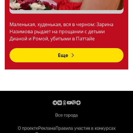
Маленькая, худенькая, вся в черном: Зарина
Назимова рыдает на прощании с детьми
Дианой и Ромой, убитыми в Паттайе
Еще
Все города
О проекте
Реклама
Правила участия в конкурсах