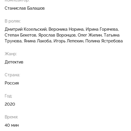
Композитор:
Станислав Балашов
В ролях:
Дмитрий Козельский
Вероника Норина
Ирина Горячева
Степан Бекетов
Ярослав Воронцов
Олег Жилин
Татьяна
Трунова
Янина Лакоба
Игорь Лепехин
Полина Ястребова
Жанр:
Детектив
Страна:
Россия
Год:
2020
Время:
40 мин