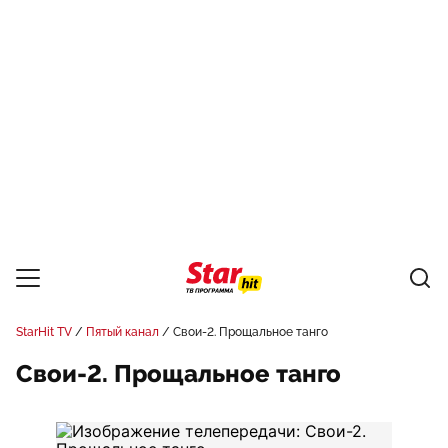
StarHit TV
Пятый канал
Свои-2. Прощальное танго
Свои-2. Прощальное танго