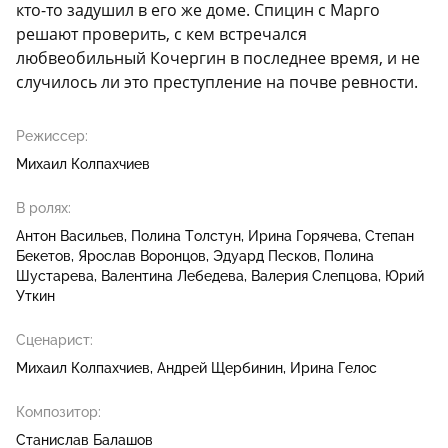
кто-то задушил в его же доме. Спицин с Марго
решают проверить, с кем встречался
любвеобильный Кочергин в последнее время, и не
случилось ли это преступление на почве ревности.
Режиссер:
Михаил Колпахчиев
В ролях:
Антон Васильев
Полина Толстун
Ирина Горячева
Степан
Бекетов
Ярослав Воронцов
Эдуард Песков
Полина
Шустарева
Валентина Лебедева
Валерия Слепцова
Юрий
Уткин
Сценарист:
Михаил Колпахчиев
Андрей Щербинин
Ирина Гелос
Композитор:
Станислав Балашов