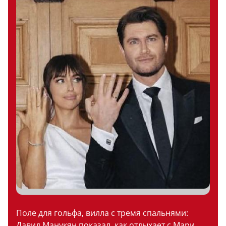
Поле для гольфа, вилла с тремя спальнями:
Давид Манукян показал, как отдыхает с Мари