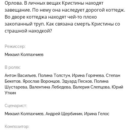
Орлова. В личных вещах Кристины находят
завещание. По нему она наследует дорогой коттедж.
Во дворе коттеджа находят чей-то плохо
закопанный труп. Как связана смерть Кристины со
страшной находкой?
Режиссер:
Михаил Колпахчиев
В ролях:
Антон Васильев
Полина Толстун
Ирина Горячева
Степан
Бекетов
Ярослав Воронцов
Эдуард Песков
Полина
Шустарева
Валентина Лебедева
Валерия Слепцова
Юрий
Уткин
Сценарист:
Михаил Колпахчиев
Андрей Щербинин
Ирина Гелос
Композитор: