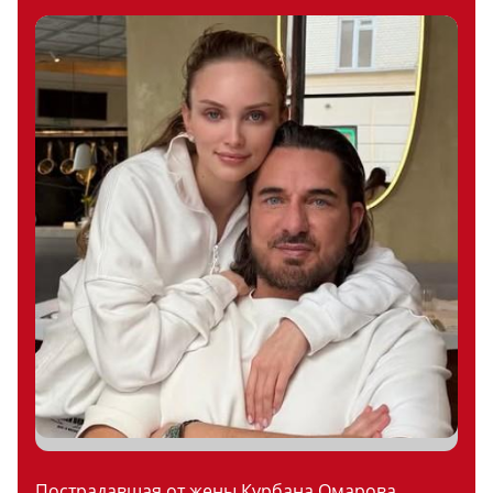
Пострадавшая от жены Курбана Омарова