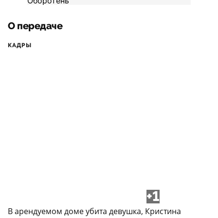
О передаче
КАДРЫ
+1
В арендуемом доме убита девушка, Кристина