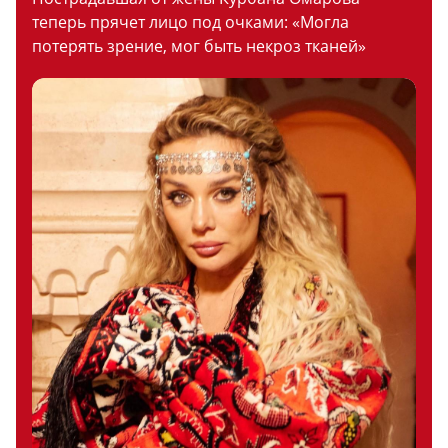
теперь прячет лицо под очками: «Могла
потерять зрение, мог быть некроз тканей»