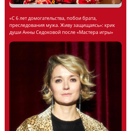
«С 6 лет домогательства, побои брата,
преследования мужа. Живу защищаясь»: крик
души Анны Седоковой после «Мастера игры»