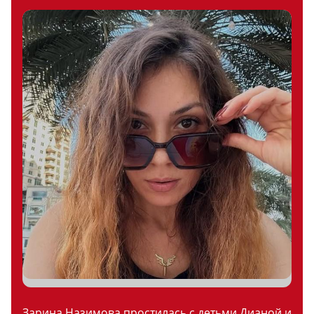
Зарина Назимова простилась с детьми Дианой и