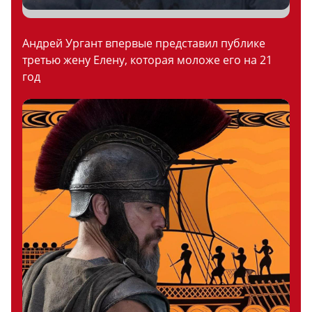
Андрей Ургант впервые представил публике
третью жену Елену, которая моложе его на 21
год