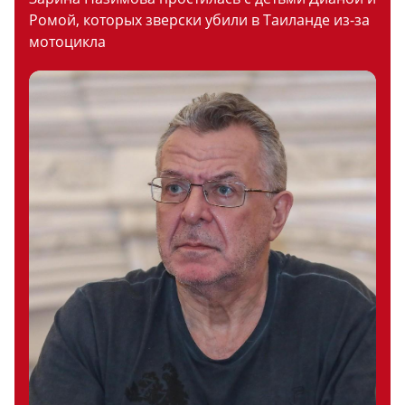
Ромой, которых зверски убили в Таиланде из-за
мотоцикла