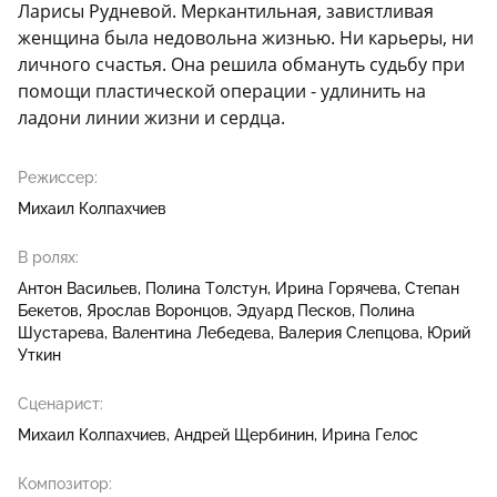
Ларисы Рудневой. Меркантильная, завистливая
женщина была недовольна жизнью. Ни карьеры, ни
личного счастья. Она решила обмануть судьбу при
помощи пластической операции - удлинить на
ладони линии жизни и сердца.
Режиссер:
Михаил Колпахчиев
В ролях:
Антон Васильев
Полина Толстун
Ирина Горячева
Степан
Бекетов
Ярослав Воронцов
Эдуард Песков
Полина
Шустарева
Валентина Лебедева
Валерия Слепцова
Юрий
Уткин
Сценарист:
Михаил Колпахчиев
Андрей Щербинин
Ирина Гелос
Композитор: