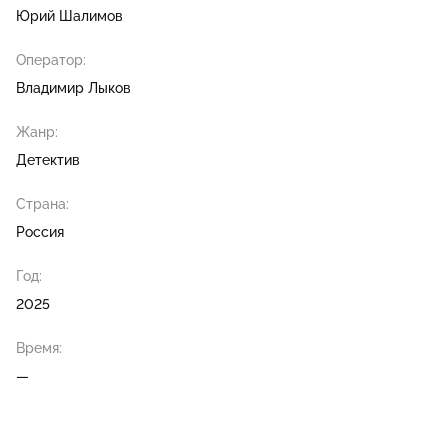
Юрий Шалимов
Оператор:
Владимир Лыков
Жанр:
Детектив
Страна:
Россия
Год:
2025
Время:
—