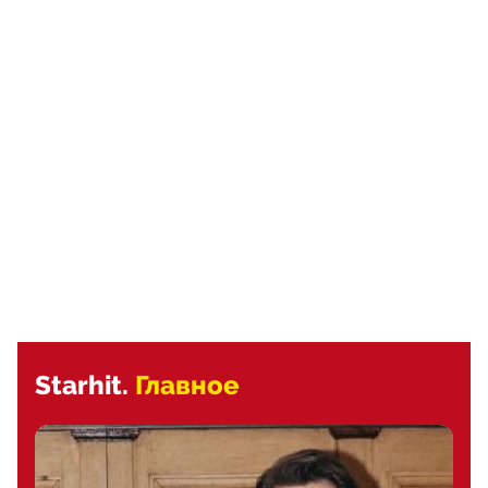
Starhit.
Главное