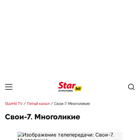
StarHit TV
Пятый канал
Свои-7. Многоликие
Свои-7. Многоликие