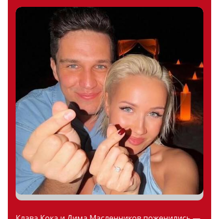
Клава Кока и Дима Масленников поженились —