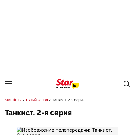
StarHit TV
Пятый канал
Танкист. 2-я серия
Танкист. 2-я серия