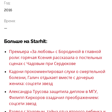
Год:
2016
Время:
—
Больше на Starhit:
Премьера «За любовь» с Бородиной в главной
роли: горячая Ксения рассказала о постельных
сценах с Чадовым при Сердюкове
Кадони прокомментировал слухи о смертельной
болезни, Галич отдыхает вместе с дочерью
жениха: соцсети звезд
Александра Трусова защитила диплом в МГУ,
Филипп Киркоров озадачил преображением:
соцсети звезд
Развод с Чадовым, тайна отца второго ребенка и