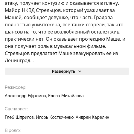
атаку, получает контузию и оказывается в плену.
Майор НКВД Стрельцов, который ухаживает за
Машей, сообщает девушке, что часть Градова
полностью уничтожена, все танки сгорели, так что
шансов на то, что ее возлюбленный остался жив,
практически нет. Он оказывает протекцию Маше, и
она получает роль в музыкальном фильме.
Стрельцов предлагает Маше эвакуировать ее из
Ленинград...
Развернуть
Режиссер:
Александр Ефремов
Елена Михайлова
Сценарист:
Глеб Шпригов
Игорь Костюченко
Андрей Карелин
В ролях: