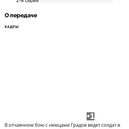
О передаче
КАДРЫ
+1
В отчаянном бою с немцами Градов ведет солдат в