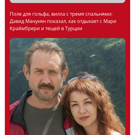
Поле для гольфа, вилла с тремя спальнями:
Давид Манукян показал, как отдыхает с Мари
Краймбрери и тещей в Турции