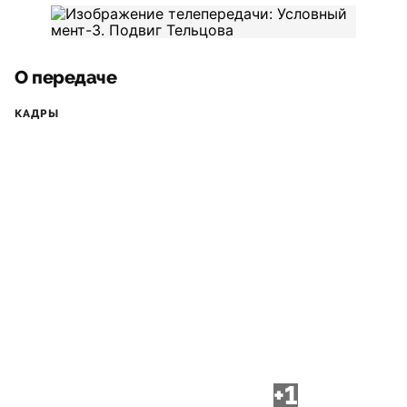
О передаче
КАДРЫ
+1