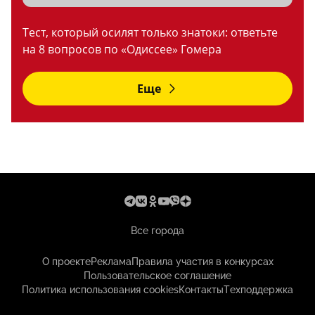
Тест, который осилят только знатоки: ответьте
на 8 вопросов по «Одиссее» Гомера
Еще
Все города
О проекте
Реклама
Правила участия в конкурсах
Пользовательское соглашение
Политика использования cookies
Контакты
Техподдержка