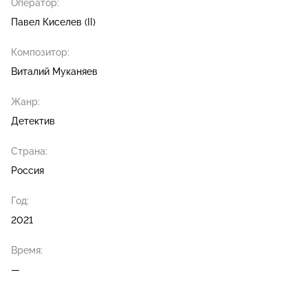
Оператор:
Павел Киселев (II)
Композитор:
Виталий Муканяев
Жанр:
Детектив
Страна:
Россия
Год:
2021
Время:
—