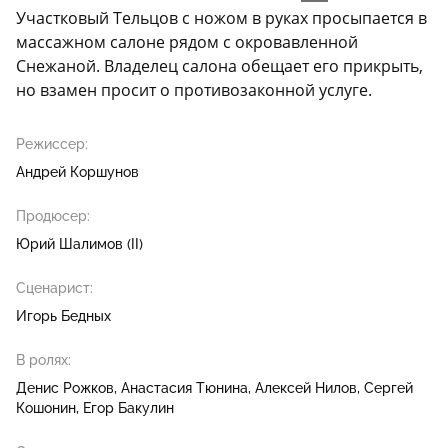
Участковый Тельцов с ножом в руках просыпается в
массажном салоне рядом с окровавленной
Снежаной. Владелец салона обещает его прикрыть,
но взамен просит о противозаконной услуге.
Режиссер:
Андрей Коршунов
Продюсер:
Юрий Шалимов (II)
Сценарист:
Игорь Бедных
В ролях:
Денис Рожков
Анастасия Тюнина
Алексей Нилов
Сергей
Кошонин
Егор Бакулин