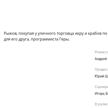
Рыжов, покупая у уличного торговца икру и крабов п
для его друга, программиста Геры.
Режисс
Андрей
Продюс
Юрий Ша
Сценари
Игорь Б
В ролях: