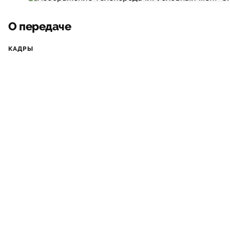
О передаче
КАДРЫ