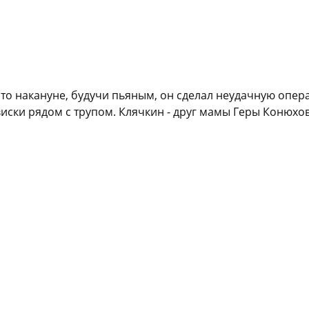
что накануне, будучи пьяным, он сделал неудачную опер
 виски рядом с трупом. Клячкин - друг мамы Геры Конюхо