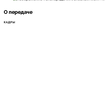
О передаче
КАДРЫ