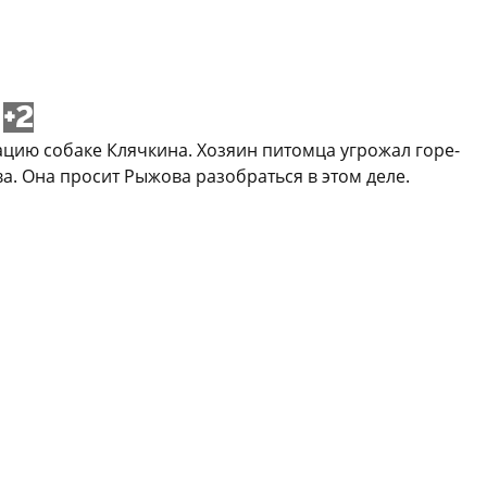
+2
ацию собаке Клячкина. Хозяин питомца угрожал горе-
ва. Она просит Рыжова разобраться в этом деле.