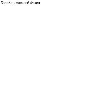
 Балобан
Алексей Фокин