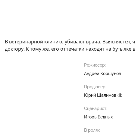
В ветеринарной клинике убивают врача. Выясняется, 
доктору. К тому же, его отпечатки находят на бутылке
Режиссер:
Андрей Коршунов
Продюсер:
Юрий Шалимов (II)
Сценарист:
Игорь Бедных
В ролях: