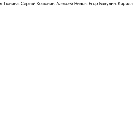
я Тюнина
Сергей Кошонин
Алексей Нилов
Егор Бакулин
Кирилл