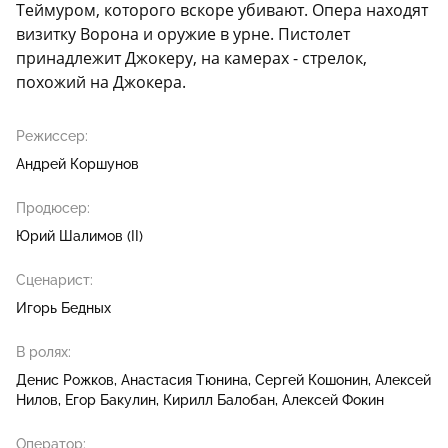
Теймуром, которого вскоре убивают. Опера находят
визитку Ворона и оружие в урне. Пистолет
принадлежит Джокеру, на камерах - стрелок,
похожий на Джокера.
Режиссер:
Андрей Коршунов
Продюсер:
Юрий Шалимов (II)
Сценарист:
Игорь Бедных
В ролях:
Денис Рожков
Анастасия Тюнина
Сергей Кошонин
Алексей
Нилов
Егор Бакулин
Кирилл Балобан
Алексей Фокин
Оператор: