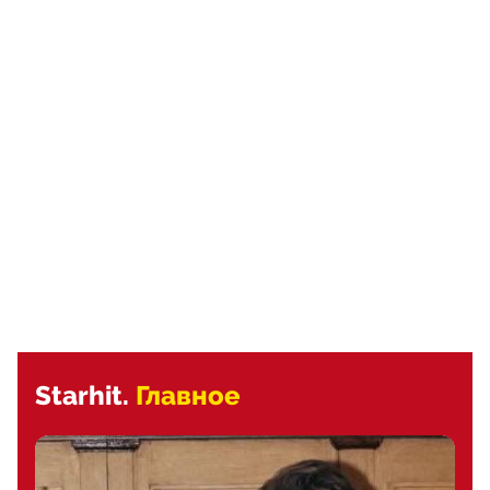
Starhit.
Главное