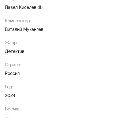
Павел Киселев (II)
Композитор:
Виталий Муканяев
Жанр:
Детектив
Страна:
Россия
Год:
2024
Время:
—