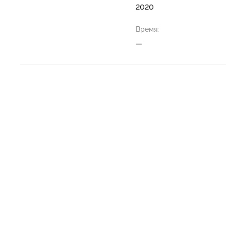
2020
Время:
—