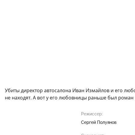
Убиты директор автосалона Иван Измайлов и его любо
не находят. А вот у его любовницы раньше был роман
Режиссер:
Сергей Полуянов