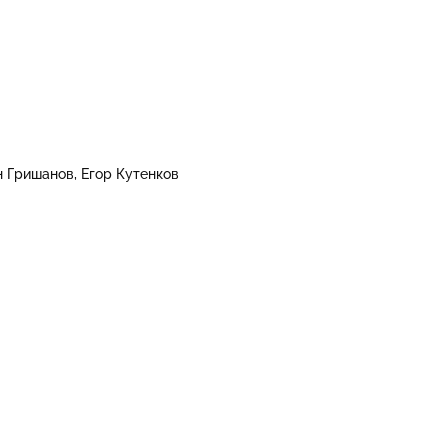
н Гришанов
Егор Кутенков