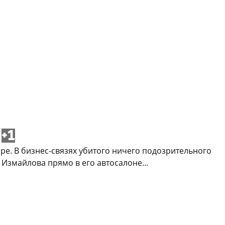
+1
ре. В бизнес-связях убитого ничего подозрительного
Измайлова прямо в его автосалоне...