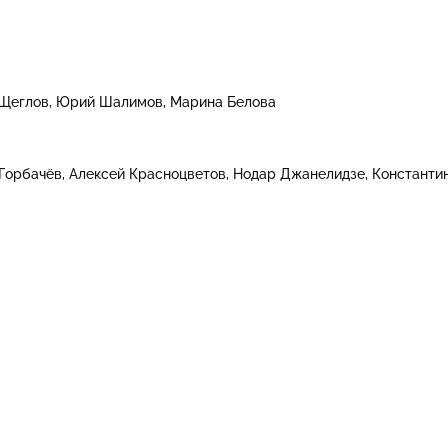
 Щеглов
Юрий Шалимов
Марина Белова
Горбачёв
Алексей Красноцветов
Нодар Джанелидзе
Константи