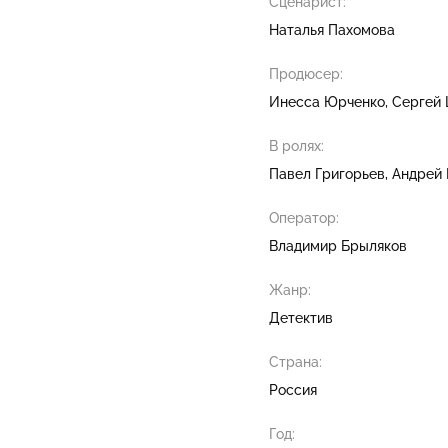
Сценарист:
Наталья Пахомова
Продюсер:
Инесса Юрченко
Сергей
В ролях:
Павел Григорьев
Андрей 
Оператор:
Владимир Брыляков
Жанр:
Детектив
Страна:
Россия
Год: