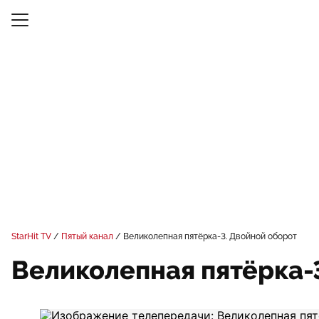
StarHit TV
Пятый канал
Великолепная пятёрка-3. Двойной оборот
Великолепная пятёрка-