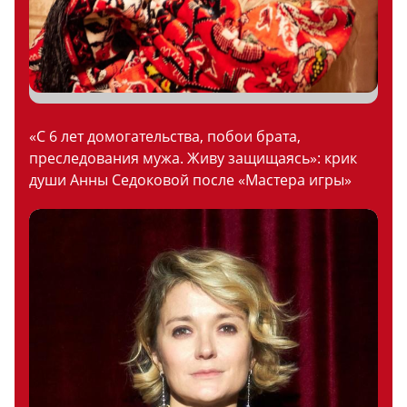
«С 6 лет домогательства, побои брата,
преследования мужа. Живу защищаясь»: крик
души Анны Седоковой после «Мастера игры»