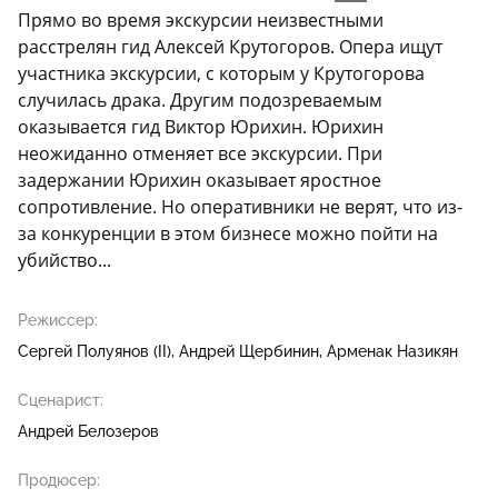
Прямо во время экскурсии неизвестными
расстрелян гид Алексей Крутогоров. Опера ищут
участника экскурсии, с которым у Крутогорова
случилась драка. Другим подозреваемым
оказывается гид Виктор Юрихин. Юрихин
неожиданно отменяет все экскурсии. При
задержании Юрихин оказывает яростное
сопротивление. Но оперативники не верят, что из-
за конкуренции в этом бизнесе можно пойти на
убийство...
Режиссер:
Сергей Полуянов (II)
Андрей Щербинин
Арменак Назикян
Сценарист:
Андрей Белозеров
Продюсер: