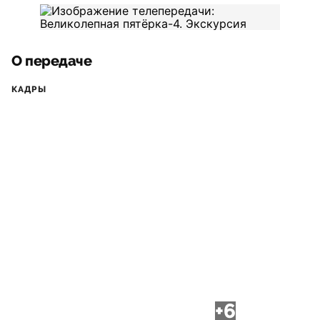
О передаче
КАДРЫ
+6