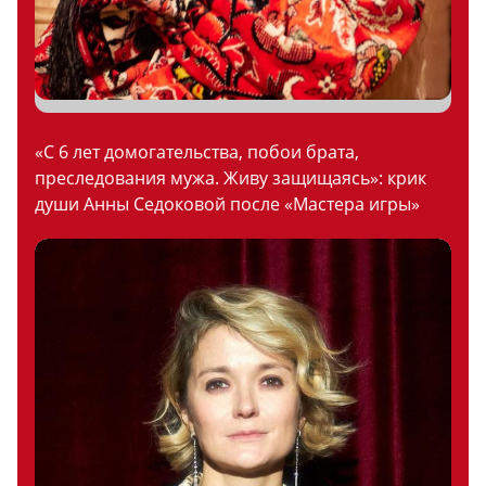
«С 6 лет домогательства, побои брата,
преследования мужа. Живу защищаясь»: крик
души Анны Седоковой после «Мастера игры»