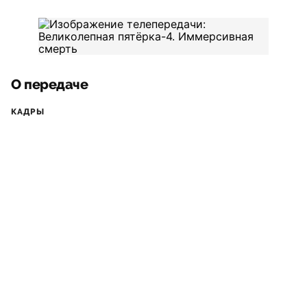
О передаче
КАДРЫ