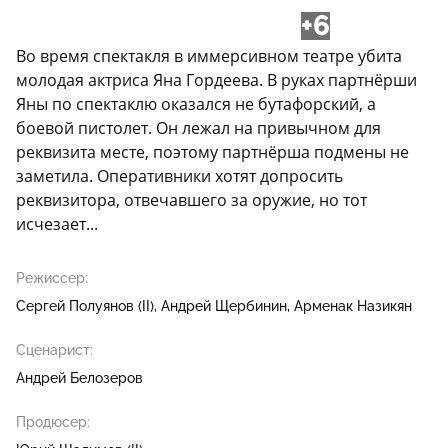
+6
Во время спектакля в иммерсивном театре убита
молодая актриса Яна Гордеева. В руках партнёрши
Яны по спектаклю оказался не бутафорский, а
боевой пистолет. Он лежал на привычном для
реквизита месте, поэтому партнёрша подмены не
заметила. Оперативники хотят допросить
реквизитора, отвечавшего за оружие, но тот
исчезает...
Режиссер:
Сергей Полуянов (II)
Андрей Щербинин
Арменак Назикян
Сценарист:
Андрей Белозеров
Продюсер: