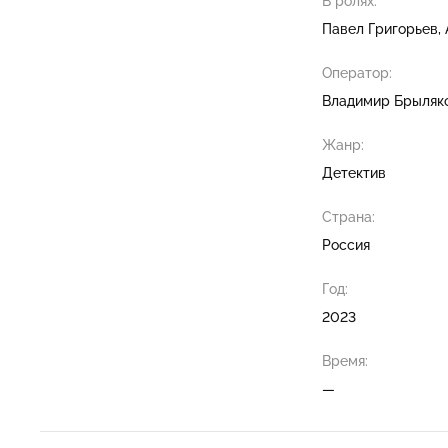
В ролях:
Павел Григорьев
Оператор:
Владимир Брыляк
Жанр:
Детектив
Страна:
Россия
Год:
2023
Время:
—