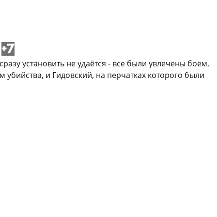
+7
разу установить не удаётся - все были увлечены боем,
м убийства, и Гидовский, на перчатках которого были