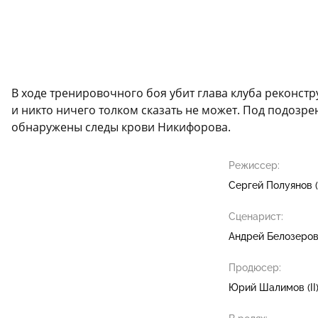
В ходе тренировочного боя убит глава клуба реконстр
и никто ничего толком сказать не может. Под подозре
обнаружены следы крови Никифорова.
Режиссер:
Сергей Полуянов (I
Сценарист:
Андрей Белозеро
Продюсер:
Юрий Шалимов (II