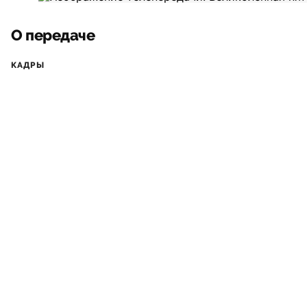
О передаче
КАДРЫ