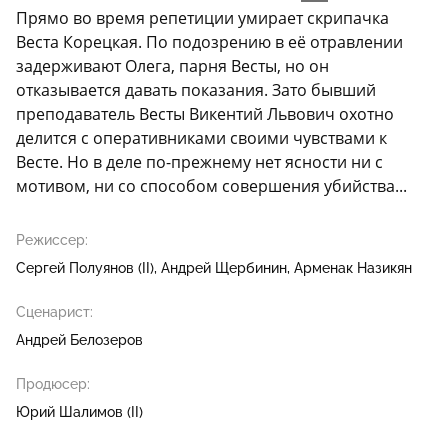
Прямо во время репетиции умирает скрипачка
Веста Корецкая. По подозрению в её отравлении
задерживают Олега, парня Весты, но он
отказывается давать показания. Зато бывший
преподаватель Весты Викентий Львович охотно
делится с оперативниками своими чувствами к
Весте. Но в деле по-прежнему нет ясности ни с
мотивом, ни со способом совершения убийства...
Режиссер:
Сергей Полуянов (II)
Андрей Щербинин
Арменак Назикян
Сценарист:
Андрей Белозеров
Продюсер:
Юрий Шалимов (II)