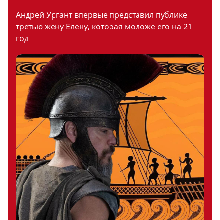
Андрей Ургант впервые представил публике
третью жену Елену, которая моложе его на 21
год