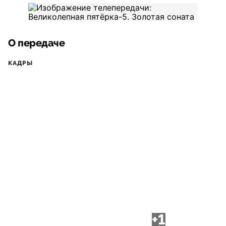
О передаче
КАДРЫ
+1