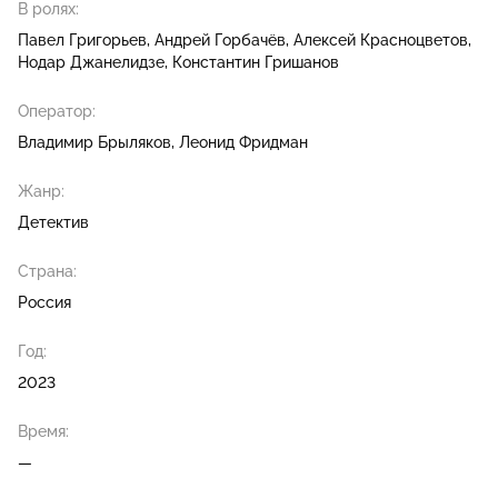
В ролях:
Павел Григорьев
Андрей Горбачёв
Алексей Красноцветов
Нодар Джанелидзе
Константин Гришанов
Оператор:
Владимир Брыляков
Леонид Фридман
Жанр:
Детектив
Страна:
Россия
Год:
2023
Время:
—