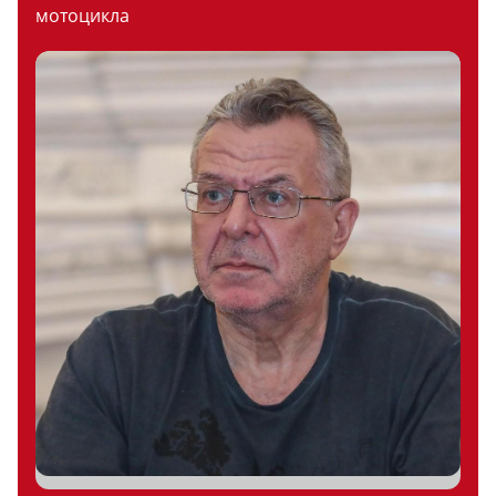
мотоцикла