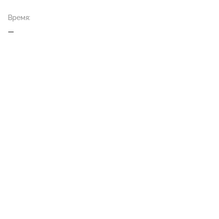
Время:
—