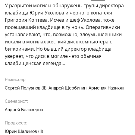
У разрытой могилы обнаружены трупы директора
кладбища Юрия Уколова и черного копателя
Григория Коптева. Исчез и шеф Уколова, тоже
посещавший кладбище в ту ночь. Оперативники
устанавливают, что, возможно, злоумышленники
искали в могилах жесткий диск компьютера с
биткоинами. Но бывший директор кладбища
уверяет, что диск в могиле - это обычная
кладбищенская легенда...
Режиссер:
Сергей Полуянов (II)
Андрей Щербинин
Арменак Назикян
Сценарист:
Андрей Белозеров
Продюсер:
Юрий Шалимов (II)