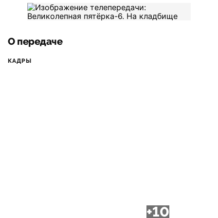
О передаче
КАДРЫ
+10