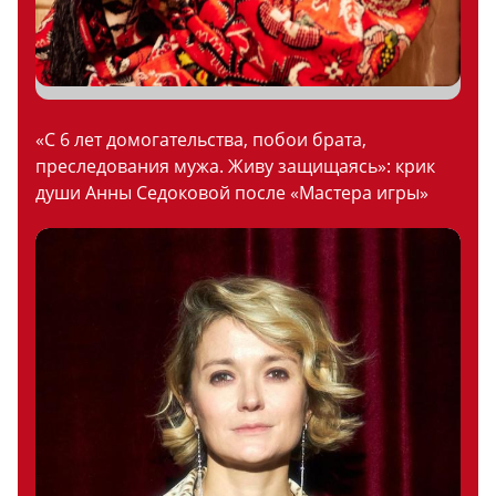
«С 6 лет домогательства, побои брата,
преследования мужа. Живу защищаясь»: крик
души Анны Седоковой после «Мастера игры»