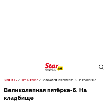
StarHit TV
Пятый канал
Великолепная пятёрка-6. На кладбище
Великолепная пятёрка-6. На
кладбище