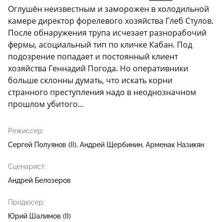
Оглушён неизвестным и заморожен в холодильной
камере директор форелевого хозяйства Глеб Стулов.
После обнаружения трупа исчезает разнорабочий
фермы, асоциальный тип по кличке Кабан. Под
подозрение попадает и постоянный клиент
хозяйства Геннадий Погода. Но оперативники
больше склонны думать, что искать корни
странного преступления надо в неоднозначном
прошлом убитого...
Режиссер:
Сергей Полуянов (II)
Андрей Щербинин
Арменак Назикян
Сценарист:
Андрей Белозеров
Продюсер:
Юрий Шалимов (II)