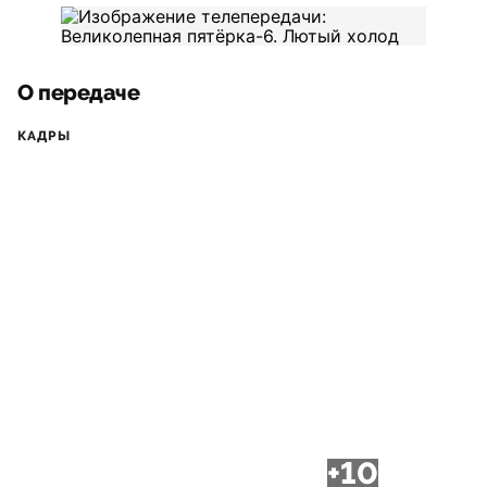
О передаче
КАДРЫ
+10