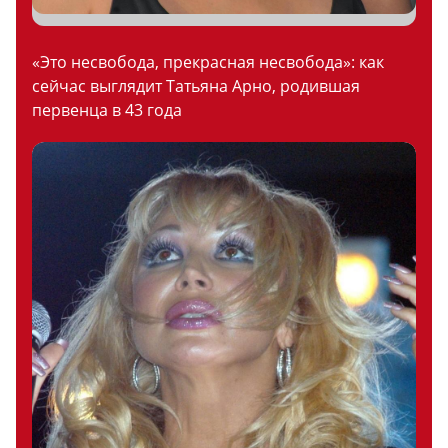
«Это несвобода, прекрасная несвобода»: как
сейчас выглядит Татьяна Арно, родившая
первенца в 43 года