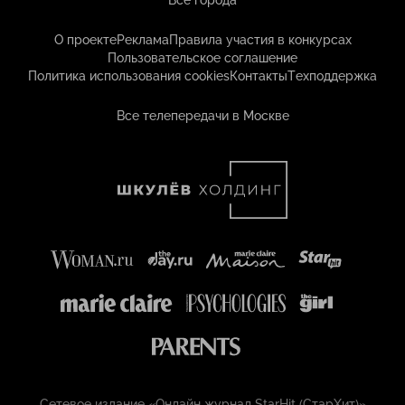
Все города
О проекте
Реклама
Правила участия в конкурсах
Пользовательское соглашение
Политика использования cookies
Контакты
Техподдержка
Все телепередачи в Москве
Сетевое издание «Онлайн журнал StarHit (СтарХит)»