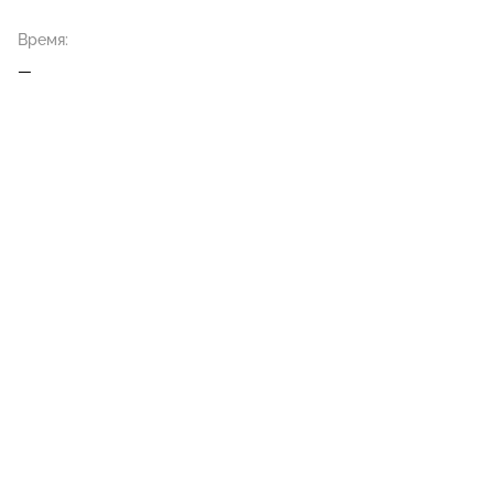
Время:
—