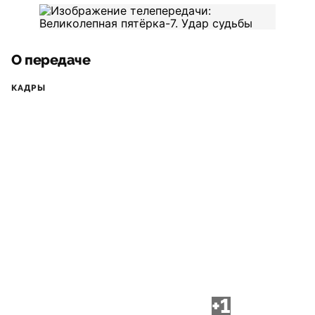
О передаче
КАДРЫ
+1