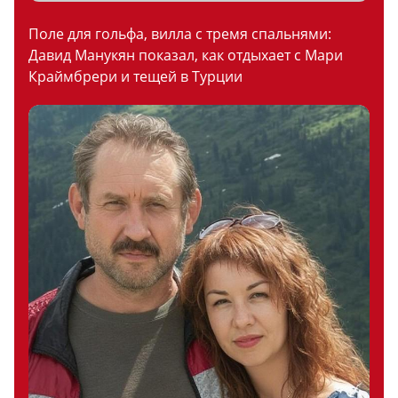
Поле для гольфа, вилла с тремя спальнями:
Давид Манукян показал, как отдыхает с Мари
Краймбрери и тещей в Турции