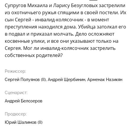
Супругов Михаила и Ларису Безугловых застрелили
из охотничьего ружья спящими в своей постели. Их
сын Сергей - инвалид-колясочник - в момент
преступления находился дома. Убийца затолкал его
в подвал и приказал молчать. Дело осложняют
косвенные улики, и все они указывают только на
Сергея. Мог ли инвалид-колясочник застрелить
собственных родителей?
Режиссер:
Сергей Полуянов (II)
Андрей Щербинин
Арменак Назикян
Сценарист:
Андрей Белозеров
Продюсер:
Юрий Шалимов (II)