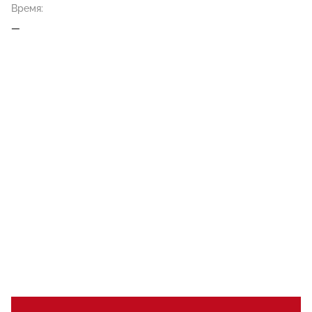
Время:
—