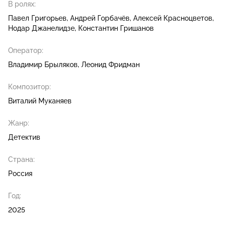
В ролях:
Павел Григорьев
Андрей Горбачёв
Алексей Красноцветов
Нодар Джанелидзе
Константин Гришанов
Оператор:
Владимир Брыляков
Леонид Фридман
Композитор:
Виталий Муканяев
Жанр:
Детектив
Страна:
Россия
Год:
2025