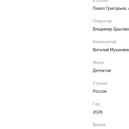
В ролях:
Павел Григорьев
Оператор:
Владимир Брыляк
Композитор:
Виталий Муканяев
Жанр:
Детектив
Страна:
Россия
Год:
2026
Время: