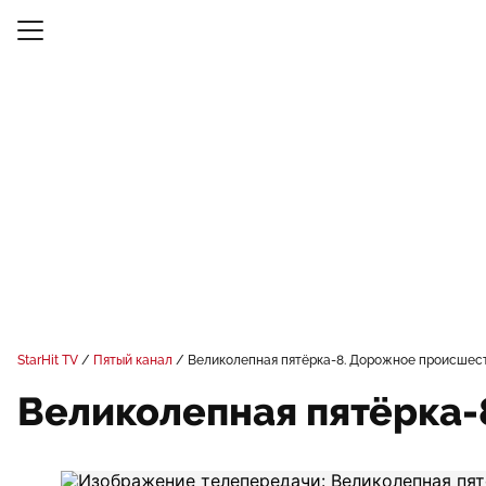
StarHit TV
Пятый канал
Великолепная пятёрка-8. Дорожное происшес
Великолепная пятёрка