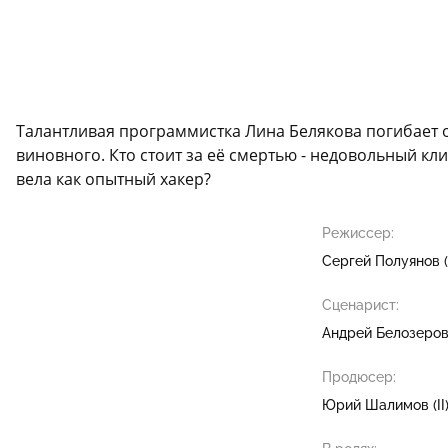
Талантливая программистка Лина Белякова погибает о
виновного. Кто стоит за её смертью - недовольный к
вела как опытный хакер?
Режиссер:
Сергей Полуянов (I
Сценарист:
Андрей Белозеро
Продюсер:
Юрий Шалимов (II