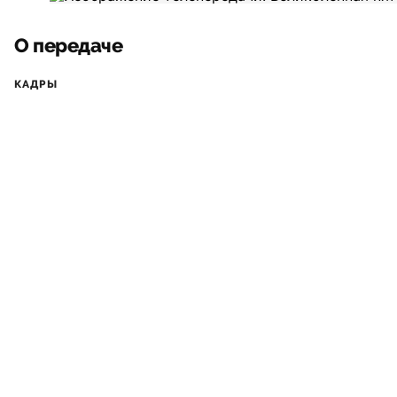
О передаче
КАДРЫ