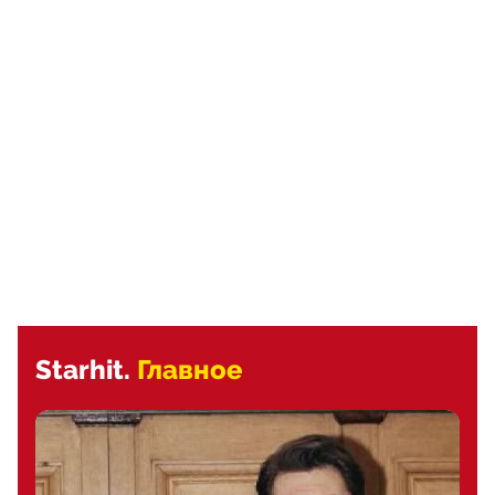
Starhit.
Главное