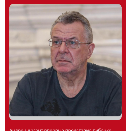
Андрей Ургант впервые представил публике