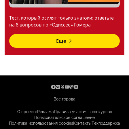
Тест, который осилят только знатоки: ответьте
на 8 вопросов по «Одиссее» Гомера
Еще
Все города
О проекте
Реклама
Правила участия в конкурсах
Пользовательское соглашение
Политика использования cookies
Контакты
Техподдержка