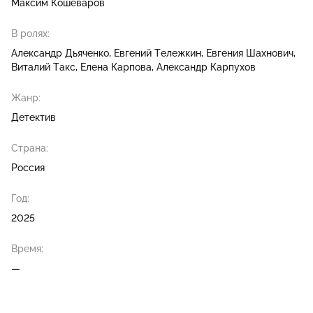
Максим Кошеваров
В ролях:
Александр Дьяченко
Евгений Тележкин
Евгения Шахнович
Виталий Такс
Елена Карпова
Александр Карпухов
Жанр:
Детектив
Страна:
Россия
Год:
2025
Время:
—