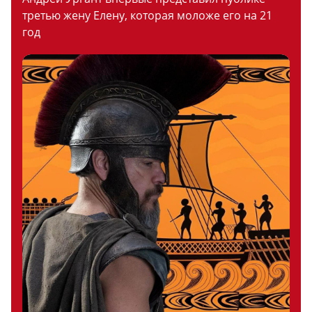
третью жену Елену, которая моложе его на 21
год