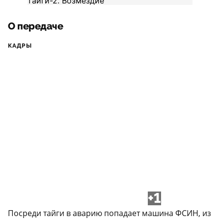
О передаче
КАДРЫ
+1
Посреди тайги в аварию попадает машина ФСИН, из