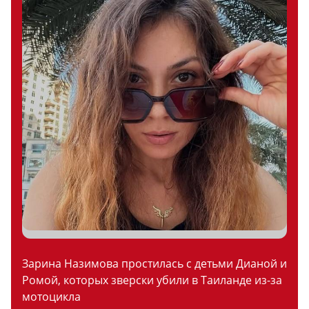
Зарина Назимова простилась с детьми Дианой и
Ромой, которых зверски убили в Таиланде из-за
мотоцикла