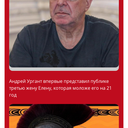
Андрей Ургант впервые представил публике
третью жену Елену, которая моложе его на 21
год