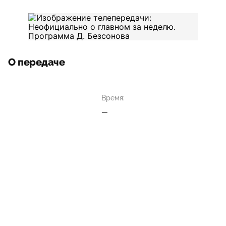
О передаче
Время:
—