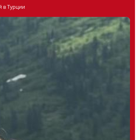
й в Турции