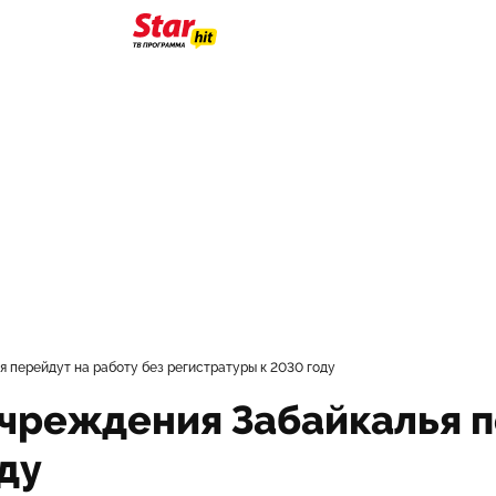
 перейдут на работу без регистратуры к 2030 году
учреждения Забайкалья п
ду