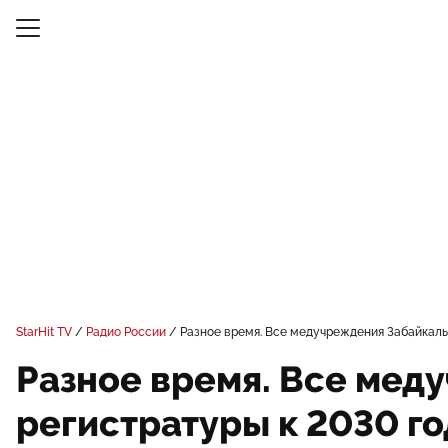
StarHit TV
Радио России
Разное время. Все медучреждения Забайкалья
Разное время. Все мед
регистратуры к 2030 го