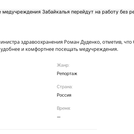
 министра здравоохранения Роман Дуденко, отметив, чт
о удобнее и комфортнее посещать медучреждения.
Жанр:
Репортаж
Страна:
Россия
Время:
—